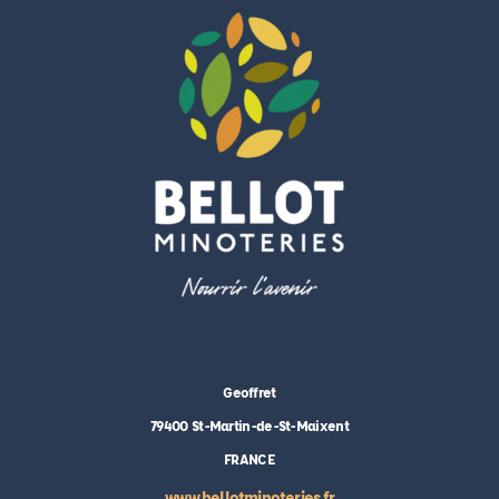
Geoffret
79400 St-Martin-de-St-Maixent
FRANCE
www.bellotminoteries.fr