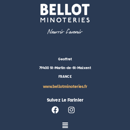
Geoffret
79400 St-Martin-de-St-Maixent
FRANCE
www.bellotminoteries.fr
Suivez Le Farinier