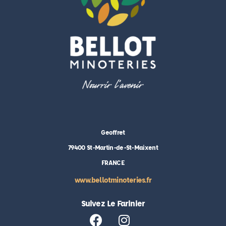
Geoffret
79400 St-Martin-de-St-Maixent
FRANCE
www.bellotminoteries.fr
Suivez Le Farinier